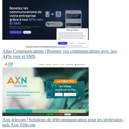
Atlas Communications | Boostez vos communications avec nos
APIs voix et SMS
Axn telecom | Solutions de télécom­munica­tion pour les profes­sion­
nels Axn Télécom