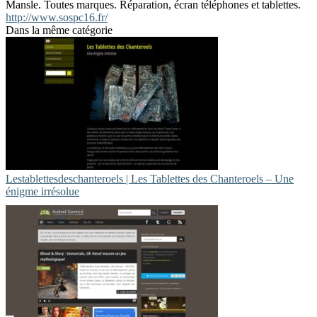
Mansle. Toutes marques. Réparation, écran téléphones et tablettes.
http://www.sospc16.fr/
Dans la même catégorie
Lestablettesdeschan­te­roels | Les Tablettes des Chanteroels – Une
énigme irrésolue