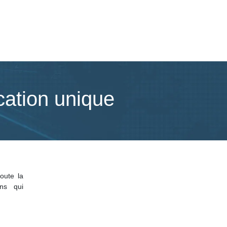
cation unique
oute la
ons qui