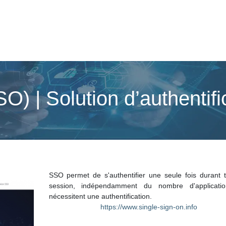
O) | Solution d’authentifi
SSO permet de s'authentifier une seule fois durant t
session, indépendamment du nombre d'applicati
nécessitent une authentification.
https://www.single-sign-on.info