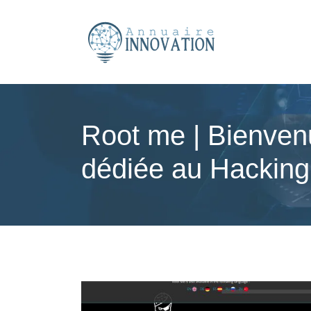
Root me | Bienvenu
dédiée au Hacking e