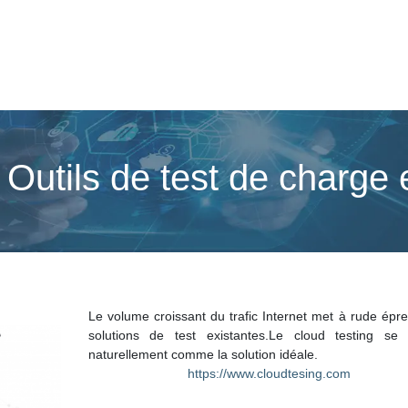
 Outils de test de charge
Le volume croissant du trafic Internet met à rude épr
solutions de test existantes.Le cloud testing se
naturellement comme la solution idéale.
https://www.cloudtesing.com