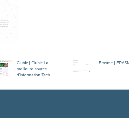
Clubic | Clubic La
Erasme | ERAS
meilleure source
d’information Tech