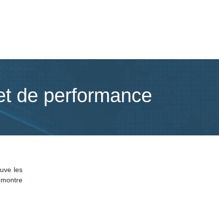
 et de performance
euve les
 montre