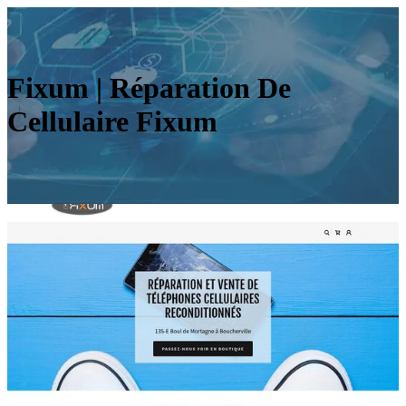
Fixum | Réparation De
Cellulaire Fixum