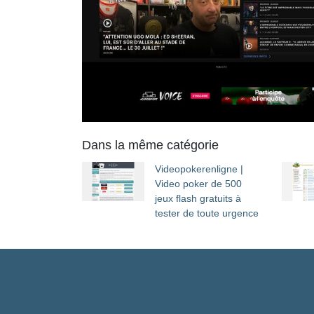
Dans la même catégorie
Videopoke­ren­lig­ne |
Video poker de 500
jeux flash gratuits à
tester de toute urgence