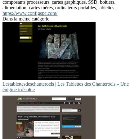
composants processeurs, cartes graphiques, SSD, boîtiers,
alimentation, cartes mères, ordinateurs portables, tablettes...
https://www.configspc.com/
Dans la même catégorie
Lestablettesdeschan­te­roels | Les Tablettes des Chanteroels – Une
énigme irrésolue