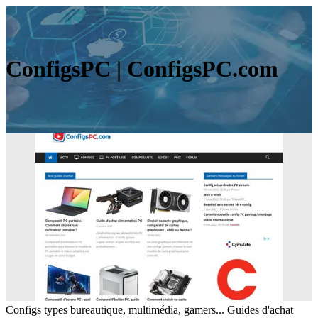
ConfigsPC | ConfigsPC.com
Configs types bureautique, multimédia, gamers... Guides d'achat