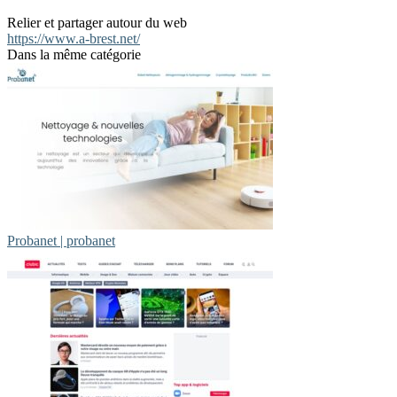
Relier et partager autour du web
https://www.a-brest.net/
Dans la même catégorie
Probanet | probanet